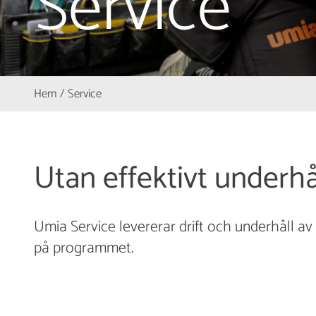
Service
Hem
/
Service
Utan effektivt underhå
Umia Service levererar drift och underhåll av 
på programmet.