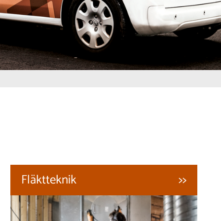
Fläktteknik