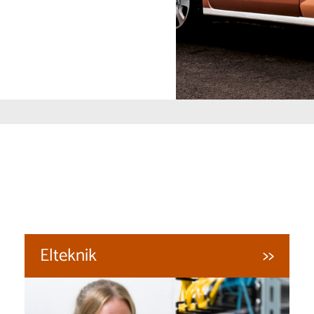
Elteknik