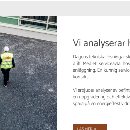
Vi analyserar
Dagens tekniska lösningar sk
drift. Med ett serviceavtal h
anläggning. En kunnig servic
kontakt.
Vi erbjuder analyser av befint
en uppgradering och effektivi
spara på en energieffektiv d
LÄS MER