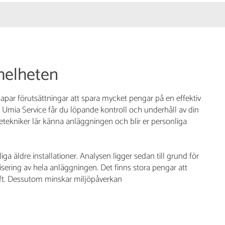
 helheten
apar förutsättningar att spara mycket pengar på en effektiv
os Umia Service får du löpande kontroll och underhåll av din
etekniker lär känna anläggningen och blir er personliga
liga äldre installationer. Analysen ligger sedan till grund för
sering av hela anläggningen. Det finns stora pengar att
rift. Dessutom minskar miljöpåverkan