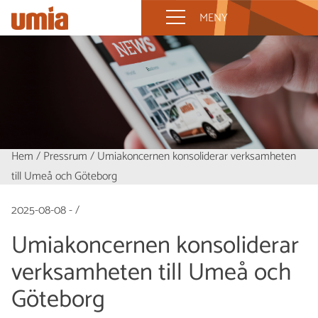
MENY
Hem
/
Pressrum
/
Umiakoncernen konsoliderar verksamheten
till Umeå och Göteborg
2025-08-08 - /
Umiakoncernen konsoliderar
verksamheten till Umeå och
Göteborg