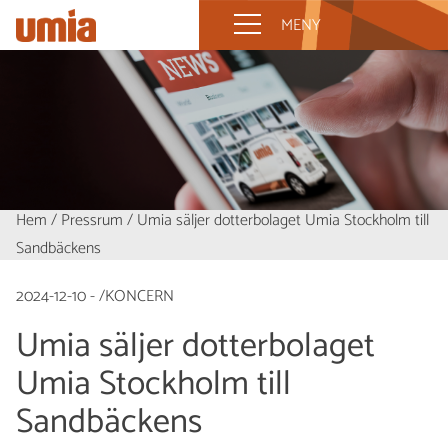
MENY
Hem
/
Pressrum
/
Umia säljer dotterbolaget Umia Stockholm till
Sandbäckens
2024-12-10 - /KONCERN
Umia säljer dotterbolaget
Umia Stockholm till
Sandbäckens